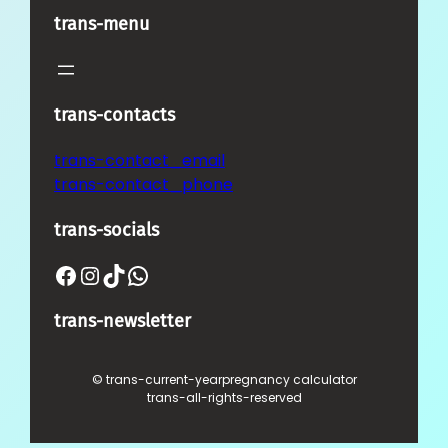
trans-menu
trans-contacts
trans-contact_email
trans-contact_phone
trans-socials
Facebook
Instagram
TikTok
WhatsApp
trans-newsletter
© trans-current-year
pregnancy calculator
trans-all-rights-reserved