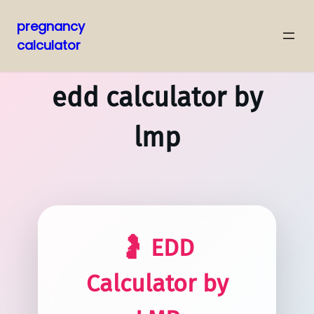
pregnancy
calculator
edd calculator by
lmp
🤰 EDD
Calculator by