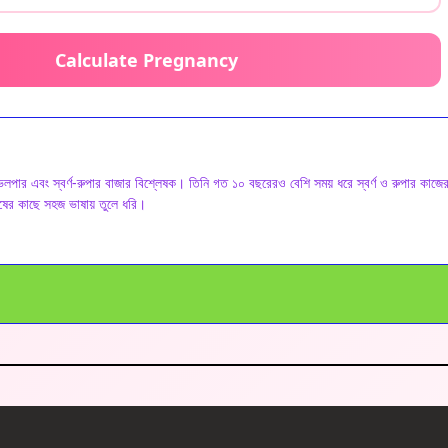
Calculate Pregnancy
েলপার এবং স্বর্ণ-রুপার বাজার বিশ্লেষক। তিনি গত ১০ বছরেরও বেশি সময় ধরে স্বর্ণ ও রুপার কাজে
মানুষের কাছে সহজ ভাষায় তুলে ধরি।