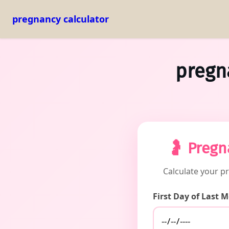
pregnancy calculator
Skip
to
pregn
content
🤰 Pregn
Calculate your p
First Day of Last 