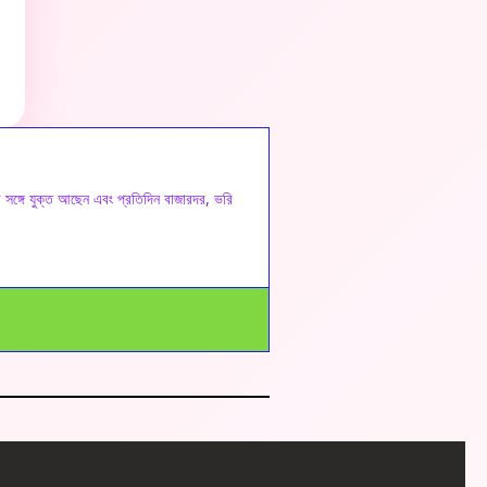
র সঙ্গে যুক্ত আছেন এবং প্রতিদিন বাজারদর, ভরি