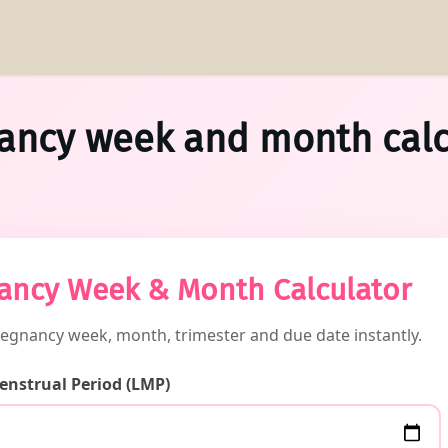
ancy week and month calc
ancy Week & Month Calculator
regnancy week, month, trimester and due date instantly.
Menstrual Period (LMP)