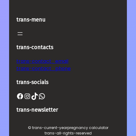
trans-menu
trans-contacts
trans-contact_email
trans-contact_phone
trans-socials
Facebook
Instagram
TikTok
WhatsApp
trans-newsletter
© trans-current-year
pregnancy calculator
trans-all-rights-reserved