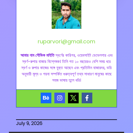
ruparvori@gmail.com
আমার নাম শৌভিক মাইতি
স্বর্ণের কারিগর, ওয়েবসাইট ডেভেলপার এবং
স্বর্ণ-রুপার বাজার বিশ্লেষক। তিনি গত ১০ বছরেরও বেশি সময় ধরে
স্বর্ণ ও রুপার কাজের সঙ্গে যুক্ত আছেন এবং প্রতিদিন বাজারদর, ভরি
অনুযায়ী মূল্য ও গয়না সম্পর্কিত গুরুত্বপূর্ণ তথ্য সাধারণ মানুষের কাছে
সহজ ভাষায় তুলে ধরি।
July 9, 2026